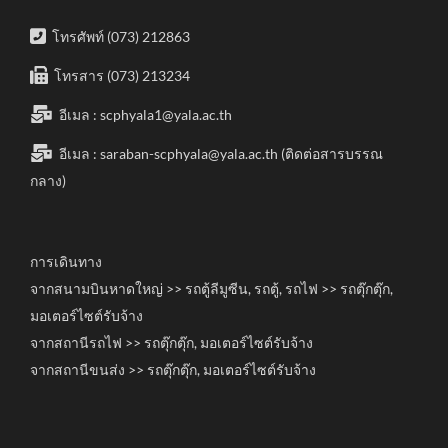
โทรศัพท์ (073) 212863
โทรสาร (073) 213234
อีเมล :
scphyala1@yala.ac.th
อีเมล :
saraban-scphyala@yala.ac.th
(ติดต่อสารบรรณ
กลาง)
การเดินทาง
จากสนามบินหาดใหญ่ >> รถตู้ลีมูซีน, รถตู้, รถไฟ >> รถตุ๊กตุ๊ก,
มอเตอร์ไซต์รับจ้าง
จากสถานีรถไฟ >> รถตุ๊กตุ๊ก, มอเตอร์ไซต์รับจ้าง
จากสถานีขนส่ง >> รถตุ๊กตุ๊ก, มอเตอร์ไซต์รับจ้าง