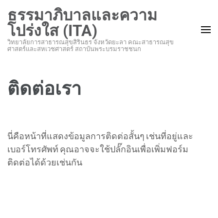
ข้าม
ธรรมาภิบาลและความ
ไป
โปร่งใส (ITA)
ที่
วิทยาลัยการสาธารณสุขสิรินธร จังหวัดยะลา คณะสาธารณสุข
เนื้อหา
ศาสตร์และสหเวชศาสตร์ สถาบันพระบรมราชชนก
(กด
Enter)
ติดต่อเรา
นี่คือหน้าที่แสดงข้อมูลการติดต่อสั้นๆ เช่นที่อยู่และ
เบอร์โทรศัพท์ คุณอาจจะใช้ปลั๊กอินเพื่อเพิ่มฟอร์ม
ติดต่อได้ด้วยเช่นกัน