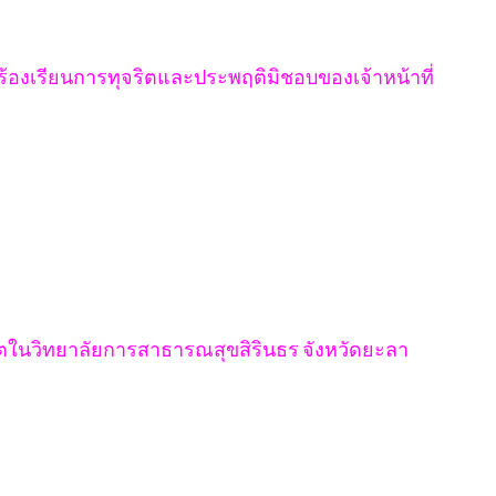
่องร้องเรียนการทุจริตและประพฤติมิชอบของเจ้าหน้าที่
ิตในวิทยาลัยการสาธารณสุขสิรินธร จังหวัดยะลา