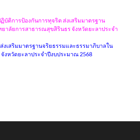
บัติการป้องกันการทุจริต ส่งเสริมมาตรฐาน
ยาลัยการสาธารณสุขสิรินธร จังหวัดยะลาประจํา
ริตส่งเสริมมาตรฐานจริยธรรมและธรรมาภิบาลใน
 จังหวัดยะลาประจําปีงบประมาณ 2568