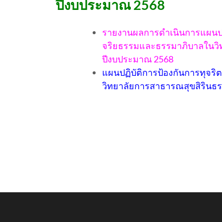
ปีงบประมาณ 2568
รายงานผลการดําเนินการแผนปฏิ
จริยธรรมและธรรมาภิบาลในวิท
ปีงบประมาณ 2568
แผนปฏิบัติการป้องกันการทุจ
วิทยาลัยการสาธารณสุขสิรินธร