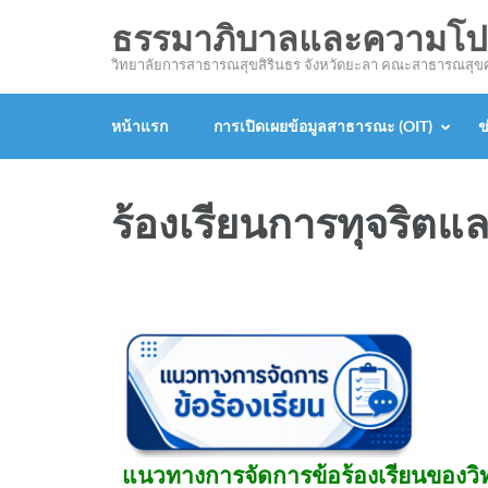
ธรรมาภิบาลและความโปร่
วิทยาลัยการสาธารณสุขสิรินธร จังหวัดยะลา คณะสาธารณสุ
หน้าแรก
การเปิดเผยข้อมูลสาธารณะ (OIT)
ข
ร้องเรียนการทุจริต
แนวทางการจัดการข้อร้องเรียนของวิ