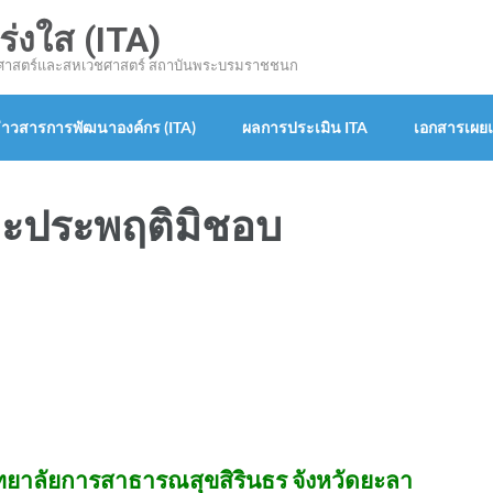
งใส (ITA)
ขศาสตร์และสหเวชศาสตร์ สถาบันพระบรมราชชนก
่าวสารการพัฒนาองค์กร (ITA)
ผลการประเมิน ITA
เอกสารเผยแ
และประพฤติมิชอบ
ทยาลัยการสาธารณสุขสิรินธร จังหวัดยะลา