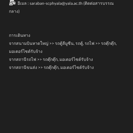
อีเมล :
saraban-scphyala@yala.ac.th
(ติดต่อสารบรรณ
กลาง)
การเดินทาง
จากสนามบินหาดใหญ่ >> รถตู้ลีมูซีน, รถตู้, รถไฟ >> รถตุ๊กตุ๊ก,
มอเตอร์ไซต์รับจ้าง
จากสถานีรถไฟ >> รถตุ๊กตุ๊ก, มอเตอร์ไซต์รับจ้าง
จากสถานีขนส่ง >> รถตุ๊กตุ๊ก, มอเตอร์ไซต์รับจ้าง