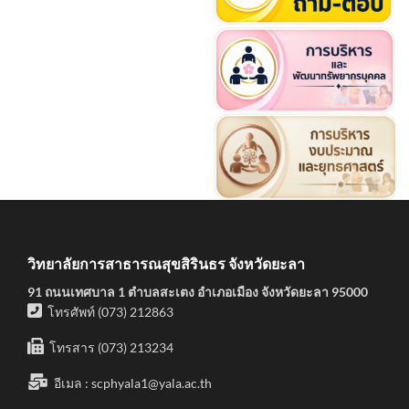
วิทยาลัยการสาธารณสุขสิรินธร จังหวัดยะลา
91 ถนนเทศบาล 1 ตำบลสะเตง อำเภอเมือง จังหวัดยะลา 95000
โทรศัพท์ (073) 212863
โทรสาร (073) 213234
อีเมล :
scphyala1@yala.ac.th