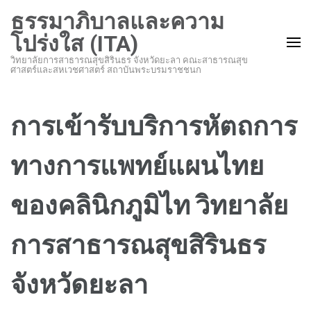
ธรรมาภิบาลและความ
โปร่งใส (ITA)
วิทยาลัยการสาธารณสุขสิรินธร จังหวัดยะลา คณะสาธารณสุข
ศาสตร์และสหเวชศาสตร์ สถาบันพระบรมราชชนก
การเข้ารับบริการหัตถการ
ทางการแพทย์แผนไทย
ของคลินิกภูมิไท วิทยาลัย
การสาธารณสุขสิรินธร
จังหวัดยะลา